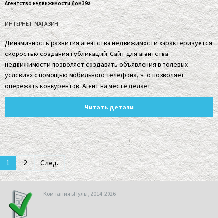
Агентство недвижимости Дом39а
ИНТЕРНЕТ-МАГАЗИН
Динамичность развития агентства недвижимости характеризуется
скоростью создания публикаций. Сайт для агентства
недвижимости позволяет создавать объявления в полевых
условиях с помощью мобильного телефона, что позволяет
опережать конкурентов. Агент на месте делает
Читать детали
1
2
След.
Компания вПульт, 2014-2026