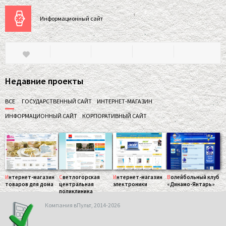
Информационный сайт
Недавние проекты
ВСЕ
ГОСУДАРСТВЕННЫЙ САЙТ
ИНТЕРНЕТ-МАГАЗИН
ИНФОРМАЦИОННЫЙ САЙТ
КОРПОРАТИВНЫЙ САЙТ
Интернет-магазин
Светлогорская
Интернет-магазин
Волейбольный клуб
товаров для дома
центральная
электроники
«Динамо-Янтарь»
поликлиника
Компания вПульт, 2014-2026