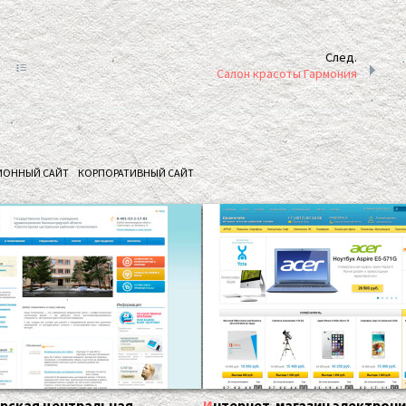
След.
Салон красоты Гармония
ИОННЫЙ САЙТ
КОРПОРАТИВНЫЙ САЙТ
Интернет-магазин электрон