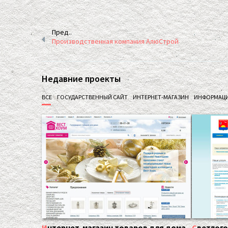
Пред..
Производственная компания АлюСтрой
Недавние проекты
ВСЕ
ГОСУДАРСТВЕННЫЙ САЙТ
ИНТЕРНЕТ-МАГАЗИН
ИНФОРМАЦ
Интернет-магазин товаров для дома
Светлогорская центральная