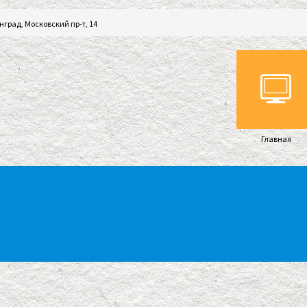
нград, Московский пр-т, 14
Главная